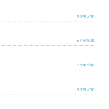
支持
[0]
反对
[0]
支持
[0]
反对
[0]
支持
[0]
反对
[0]
支持
[0]
反对
[0]