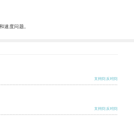
和速度问题。
支持
[0]
反对
[0]
支持
[0]
反对
[0]