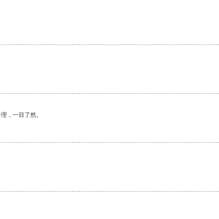
合理，一目了然。