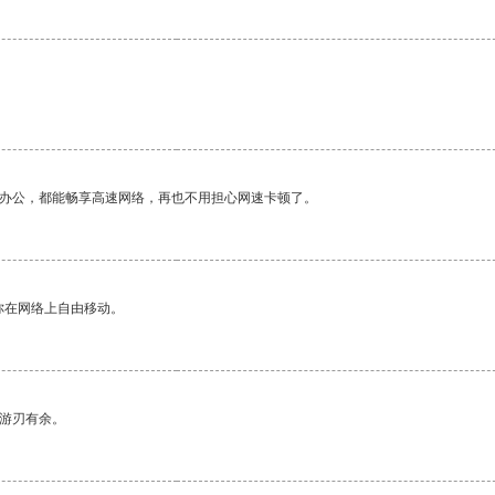
作办公，都能畅享高速网络，再也不用担心网速卡顿了。
你在网络上自由移动。
中游刃有余。