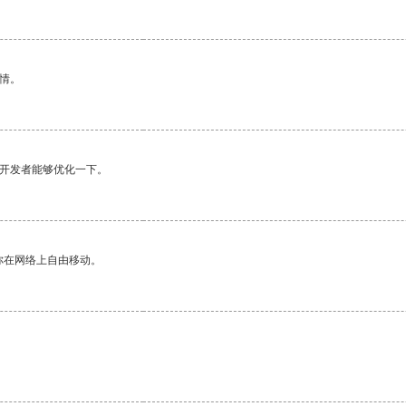
情。
望开发者能够优化一下。
你在网络上自由移动。