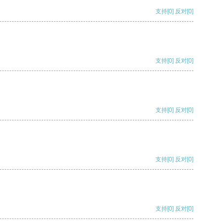
支持
[0]
反对
[0]
支持
[0]
反对
[0]
支持
[0]
反对
[0]
支持
[0]
反对
[0]
支持
[0]
反对
[0]