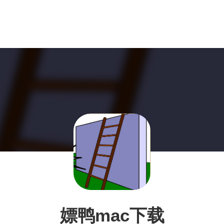
嫖鸭mac下载