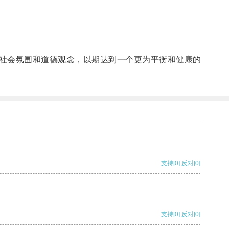
社会氛围和道德观念，以期达到一个更为平衡和健康的
支持
[0]
反对
[0]
支持
[0]
反对
[0]