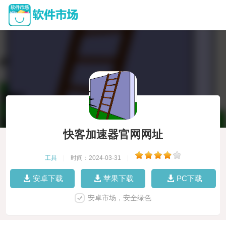
快客加速器官网网址
工具
|
时间：2024-03-31
|
安卓下载
苹果下载
PC下载
安卓市场，安全绿色