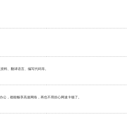
找资料、翻译语言、编写代码等。
作办公，都能畅享高速网络，再也不用担心网速卡顿了。