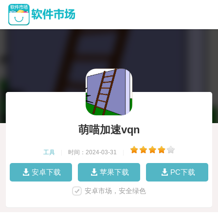
萌喵加速vqn
工具
|
时间：2024-03-31
|
安卓下载
苹果下载
PC下载
安卓市场，安全绿色