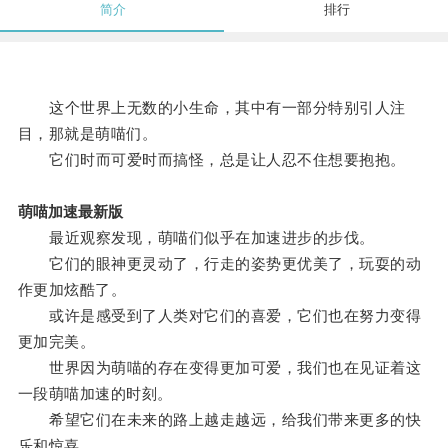
简介
排行
这个世界上无数的小生命，其中有一部分特别引人注
目，那就是萌喵们。
它们时而可爱时而搞怪，总是让人忍不住想要抱抱。
萌喵加速最新版
最近观察发现，萌喵们似乎在加速进步的步伐。
它们的眼神更灵动了，行走的姿势更优美了，玩耍的动
作更加炫酷了。
或许是感受到了人类对它们的喜爱，它们也在努力变得
更加完美。
世界因为萌喵的存在变得更加可爱，我们也在见证着这
一段萌喵加速的时刻。
希望它们在未来的路上越走越远，给我们带来更多的快
乐和惊喜。