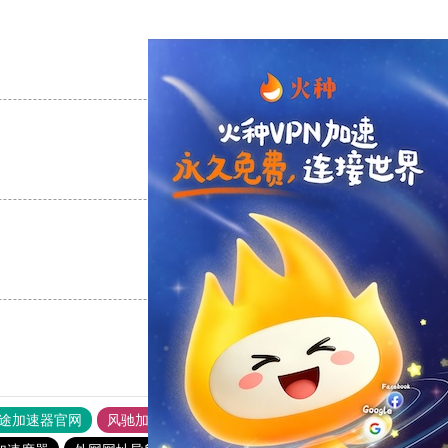
支持
[0]
反对
[0]
支持
[0]
反对
[0]
支持
[0]
反对
[0]
途加速器官网
风驰加速器
旋风加速器