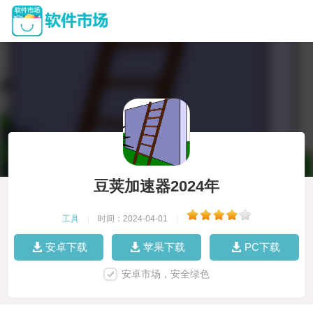
豆荚加速器2024年
工具
|
时间：2024-04-01
|
安卓下载
苹果下载
PC下载
安卓市场，安全绿色