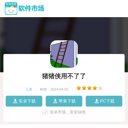
猪猪侠用不了了
工具
|
时间：2024-04-02
|
安卓下载
苹果下载
PC下载
安卓市场，安全绿色