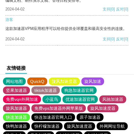
编辑文档、制作演示文稿、管理日程安排等。
2024-04-02
支持
[0]
反对
[0]
游客
这款加速器VPM应用程序可以给你提供全球覆盖和最高安全性的连接。
2024-04-02
支持
[0]
反对
[0]
友情链接
网站地图
QuickQ
旋风加速度器
旋风加速
坚果加速器
tiktok加速器
狗急加速器官网
免费vqn外网加速
小蓝鸟
优途加速器官网
风驰加速器
旋风加速器
免费vps加速器外网苹果版
旋风加速度器
快连加速器
快连加速器官网入口
原子加速器
快鸭加速器
快柠檬加速器
旋风加速度器
外网网址导航