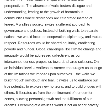
perspectives. The absence of walls fosters dialogue and
understanding, leading to the growth of harmonious
communities where differences are celebrated instead of
feared. A wallless society invites a different approach to
governance and politics. Instead of building walls to separate
nations, we would focus on cooperation, diplomacy, and mutual
respect. Resources would be shared equitably, eradicating
poverty and hunger. Global challenges like climate change and
inequality would be addressed collectively, as our
interconnectedness propels us towards shared solutions. On
an individual level, a wallless existence encourages us to let go
of the limitations we impose upon ourselves – the walls we
build through self-doubt and fear. It invites us to embrace our
true potential, to explore new horizons, and to build bridges with
others. It liberates us from the confinement of our comfort
zones, allowing personal growth and the fulfillment of our
dreams. Dreaming of a wallless world is not an act of naivety