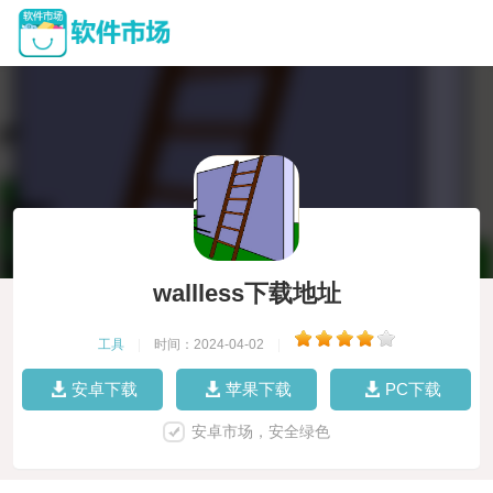
wallless下载地址
工具
|
时间：2024-04-02
|
安卓下载
苹果下载
PC下载
安卓市场，安全绿色