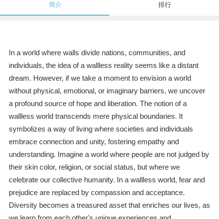
简介
排行
In a world where walls divide nations, communities, and
individuals, the idea of a wallless reality seems like a distant
dream. However, if we take a moment to envision a world
without physical, emotional, or imaginary barriers, we uncover
a profound source of hope and liberation. The notion of a
wallless world transcends mere physical boundaries. It
symbolizes a way of living where societies and individuals
embrace connection and unity, fostering empathy and
understanding. Imagine a world where people are not judged by
their skin color, religion, or social status, but where we
celebrate our collective humanity. In a wallless world, fear and
prejudice are replaced by compassion and acceptance.
Diversity becomes a treasured asset that enriches our lives, as
we learn from each other's unique experiences and