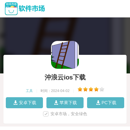
沖浪云ios下载
工具
|
时间：2024-04-02
|
安卓下载
苹果下载
PC下载
安卓市场，安全绿色