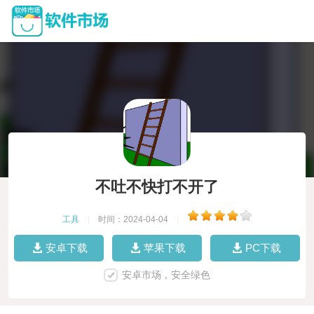
不吐不快打不开了
工具
|
时间：2024-04-04
|
安卓下载
苹果下载
PC下载
安卓市场，安全绿色