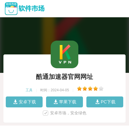
酷通加速器官网网址
工具
|
时间：2024-04-05
|
安卓下载
苹果下载
PC下载
安卓市场，安全绿色