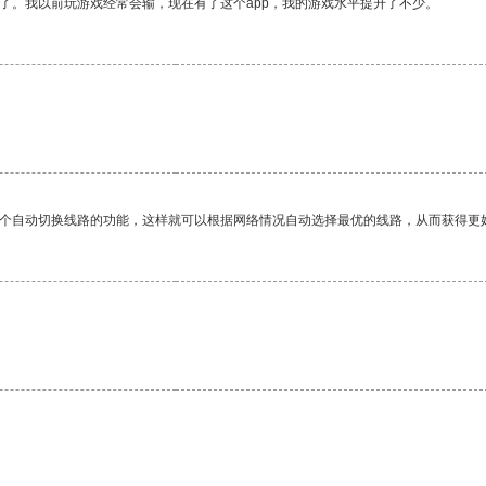
了。我以前玩游戏经常会输，现在有了这个app，我的游戏水平提升了不少。
一个自动切换线路的功能，这样就可以根据网络情况自动选择最优的线路，从而获得更