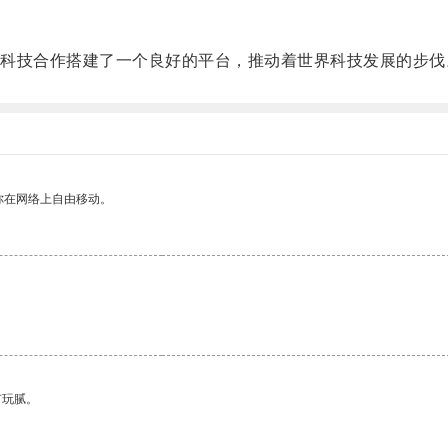
技合作搭建了一个良好的平台，推动着世界科技发展的步伐
你在网络上自由移动。
。
有玩腻。