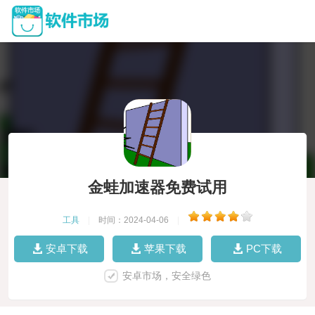
金蛙加速器免费试用
工具
|
时间：2024-04-06
|
安卓下载
苹果下载
PC下载
安卓市场，安全绿色