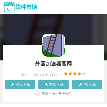
外国加速器官网
工具
|
时间：2024-04-09
|
安卓下载
苹果下载
PC下载
安卓市场，安全绿色