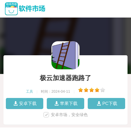
极云加速器跑路了
工具
|
时间：2024-04-11
|
安卓下载
苹果下载
PC下载
安卓市场，安全绿色