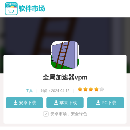
全局加速器vpm
工具
|
时间：2024-04-13
|
安卓下载
苹果下载
PC下载
安卓市场，安全绿色