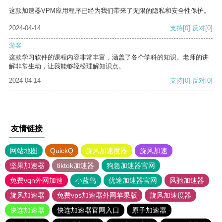
这款加速器VPM应用程序已经为我们带来了无限的隐私和安全性保护。
2024-04-14
支持
[0]
反对
[0]
游客
这款学习软件的课程内容非常丰富，涵盖了各个学科的知识。老师的讲
解非常生动，让我能够轻松理解知识点。
2024-04-14
支持
[0]
反对
[0]
友情链接
网站地图
QuickQ
旋风加速度器
旋风加速
坚果加速器
tiktok加速器
狗急加速器官网
免费vqn外网加速
小蓝鸟
优途加速器官网
风驰加速器
旋风加速器
免费vps加速器外网苹果版
旋风加速度器
快连加速器
快连加速器官网入口
原子加速器