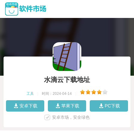
水滴云下载地址
工具
|
时间：2024-04-14
|
安卓下载
苹果下载
PC下载
安卓市场，安全绿色