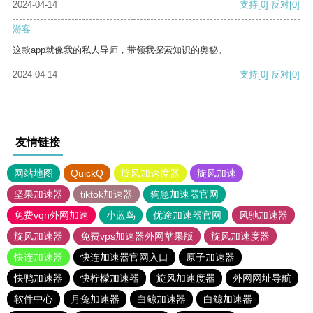
2024-04-14
支持
[0]
反对
[0]
游客
这款app就像我的私人导师，带领我探索知识的奥秘。
2024-04-14
支持
[0]
反对
[0]
友情链接
网站地图
QuickQ
旋风加速度器
旋风加速
坚果加速器
tiktok加速器
狗急加速器官网
免费vqn外网加速
小蓝鸟
优途加速器官网
风驰加速器
旋风加速器
免费vps加速器外网苹果版
旋风加速度器
快连加速器
快连加速器官网入口
原子加速器
快鸭加速器
快柠檬加速器
旋风加速度器
外网网址导航
软件中心
月兔加速器
白鲸加速器
白鲸加速器