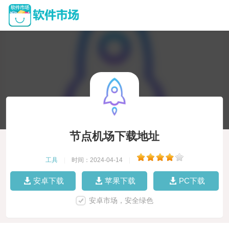
节点机场下载地址
工具
|
时间：2024-04-14
|
安卓下载
苹果下载
PC下载
安卓市场，安全绿色