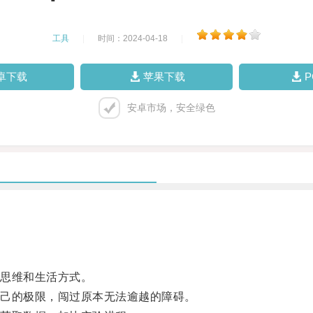
工具
|
时间：2024-04-18
|
卓下载
苹果下载
安卓市场，安全绿色
思维和生活方式。
己的极限，闯过原本无法逾越的障碍。