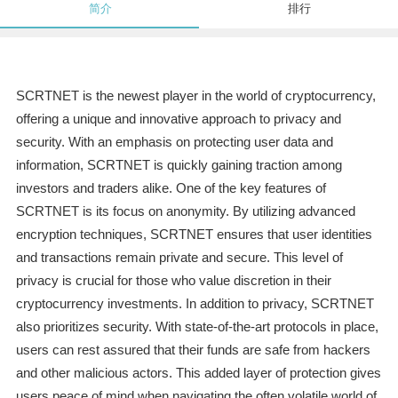
简介
排行
SCRTNET is the newest player in the world of cryptocurrency,
offering a unique and innovative approach to privacy and
security. With an emphasis on protecting user data and
information, SCRTNET is quickly gaining traction among
investors and traders alike. One of the key features of
SCRTNET is its focus on anonymity. By utilizing advanced
encryption techniques, SCRTNET ensures that user identities
and transactions remain private and secure. This level of
privacy is crucial for those who value discretion in their
cryptocurrency investments. In addition to privacy, SCRTNET
also prioritizes security. With state-of-the-art protocols in place,
users can rest assured that their funds are safe from hackers
and other malicious actors. This added layer of protection gives
users peace of mind when navigating the often volatile world of