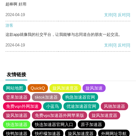
超棒啊 好用
2024-04-19
支持
[0]
反对
[0]
游客
这款app就像我的社交平台，让我能够与志同道合的朋友一起交流。
2024-04-19
支持
[0]
反对
[0]
友情链接
网站地图
QuickQ
旋风加速度器
旋风加速
坚果加速器
tiktok加速器
狗急加速器官网
免费vqn外网加速
小蓝鸟
优途加速器官网
风驰加速器
旋风加速器
免费vps加速器外网苹果版
旋风加速度器
快连加速器
快连加速器官网入口
原子加速器
快鸭加速器
快柠檬加速器
旋风加速度器
外网网址导航