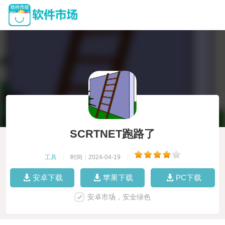
SCRTNET跑路了
工具
|
时间：2024-04-19
|
安卓下载
苹果下载
PC下载
安卓市场，安全绿色