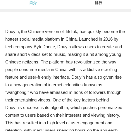
简介
排行
Douyin, the Chinese version of TikTok, has quickly become the
hottest social media platform in China. Launched in 2016 by
tech company ByteDance, Douyin allows users to create and
share short videos set to music, making it a hit among young
Chinese netizens. The platform has revolutionized the way
people consume media in China, with its addictive scrolling
feature and user-friendly interface. Douyin has also given rise
to a new generation of internet celebrities known as
"wanghong," who have amassed millions of followers through
their entertaining videos. One of the key factors behind
Douyin's success is its algorithm, which pushes personalized
content to users based on their interests and viewing history.
This has resulted in a high level of user engagement and
retention, with many users spending hours on the app each