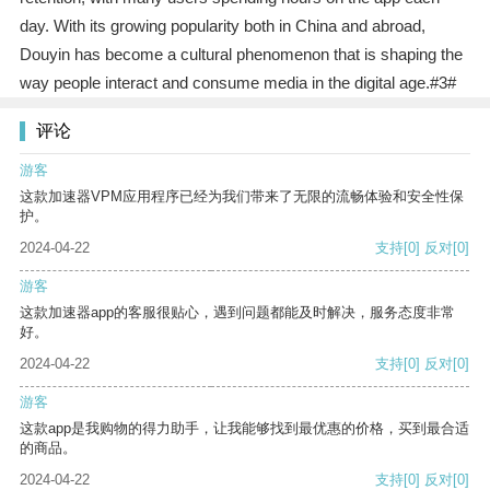
day. With its growing popularity both in China and abroad,
Douyin has become a cultural phenomenon that is shaping the
way people interact and consume media in the digital age.#3#
评论
游客
这款加速器VPM应用程序已经为我们带来了无限的流畅体验和安全性保
护。
2024-04-22
支持
[0]
反对
[0]
游客
这款加速器app的客服很贴心，遇到问题都能及时解决，服务态度非常
好。
2024-04-22
支持
[0]
反对
[0]
游客
这款app是我购物的得力助手，让我能够找到最优惠的价格，买到最合适
的商品。
2024-04-22
支持
[0]
反对
[0]