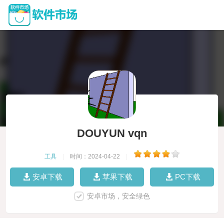
DOUYUN vqn
工具
|
时间：2024-04-22
|
安卓下载
苹果下载
PC下载
安卓市场，安全绿色