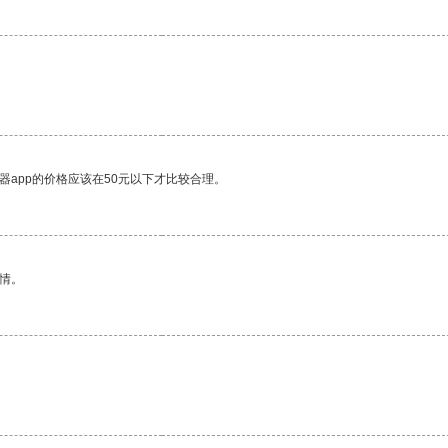
。
器app的价格应该在50元以下才比较合理。
情。