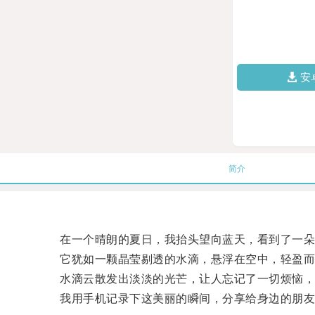
安
简介
在一个晴朗的夏日，我抬头望向蓝天，看到了一朵
它犹如一颗晶莹剔透的水滴，悬浮在空中，轻盈而
水滴云散发出淡淡的光芒，让人忘记了一切烦恼，
我用手机记录下这美丽的瞬间，分享给身边的朋友