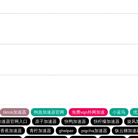
tiktok加速器
狗急加速器官网
免费vqn外网加速
小蓝鸟
优
加速器官网入口
原子加速器
快鸭加速器
快柠檬加速器
旋风
香蕉加速器
青柠加速器
ghelper
pigcha加速器
纵云梯加速