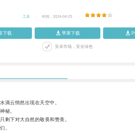
工具
|
时间：2024-04-25
|
卓下载
苹果下载
安卓市场，安全绿色
水滴云悄然出现在天空中。
神秘。
只剩下对大自然的敬畏和赞美。
们。