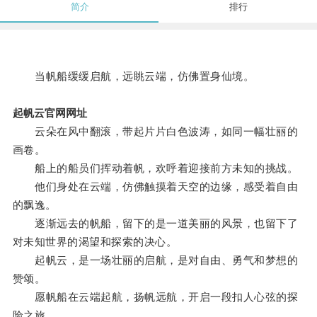
简介
排行
当帆船缓缓启航，远眺云端，仿佛置身仙境。
起帆云官网网址
云朵在风中翻滚，带起片片白色波涛，如同一幅壮丽的
画卷。
船上的船员们挥动着帆，欢呼着迎接前方未知的挑战。
他们身处在云端，仿佛触摸着天空的边缘，感受着自由
的飘逸。
逐渐远去的帆船，留下的是一道美丽的风景，也留下了
对未知世界的渴望和探索的决心。
起帆云，是一场壮丽的启航，是对自由、勇气和梦想的
赞颂。
愿帆船在云端起航，扬帆远航，开启一段扣人心弦的探
险之旅。