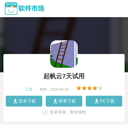
起帆云7天试用
工具
|
时间：2024-04-26
|
安卓下载
苹果下载
PC下载
安卓市场，安全绿色