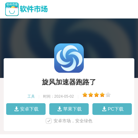
旋风加速器跑路了
工具
|
时间：2024-05-02
|
安卓下载
苹果下载
PC下载
安卓市场，安全绿色