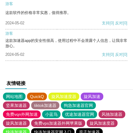
游客
这款软件的价格非常实惠，值得推荐。
2024-05-02
支持
[0]
反对
[0]
游客
这款加速器app的安全性很高，使用过程中不会泄露个人信息，让我非常
放心。
2024-05-02
支持
[0]
反对
[0]
友情链接
网站地图
QuickQ
旋风加速度器
旋风加速
坚果加速器
tiktok加速器
狗急加速器官网
免费vqn外网加速
小蓝鸟
优途加速器官网
风驰加速器
旋风加速器
免费vps加速器外网苹果版
旋风加速度器
快连加速器
快连加速器官网入口
原子加速器