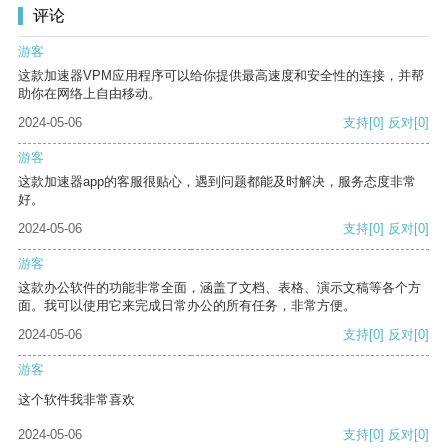
评论
游客
这款加速器VPM应用程序可以给你提供最高速度和安全性的连接，并帮
助你在网络上自由移动。
2024-05-06
支持
[0]
反对
[0]
游客
这款加速器app的客服很贴心，遇到问题都能及时解决，服务态度非常
好。
2024-05-06
支持
[0]
反对
[0]
游客
这款办公软件的功能非常全面，涵盖了文档、表格、演示文稿等各个方
面。我可以使用它来完成日常办公的所有任务，非常方便。
2024-05-06
支持
[0]
反对
[0]
游客
这个软件我非常喜欢
2024-05-06
支持
[0]
反对
[0]