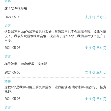
游客
这个软件很好用
2024-05-06
支持
[0]
反对
[0]
游客
这款加速器app的加速效果非常好，玩游戏再也不会出现卡顿、掉线的情
况了。我以前玩游戏经常会输，现在有了这个app，我的游戏水平提升了
不少。
2024-05-06
支持
[0]
反对
[0]
游客
梯子神器，ins随便看，美美哒！
2024-05-06
支持
[0]
反对
[0]
游客
这款app是我学习路上的良师益友，让我能够随时随地学习新知识，拓宽
视野。
2024-05-06
支持
[0]
反对
[0]
游客