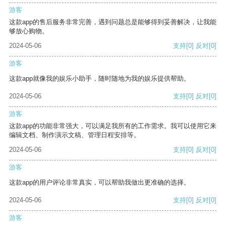
游客
这款app的售后服务非常完善，遇到问题总是能够得到妥善解决，让我能
够放心购物。
2024-05-06
支持
[0]
反对
[0]
游客
这款app就像我的娱乐小助手，随时随地为我的娱乐提供帮助。
2024-05-06
支持
[0]
反对
[0]
游客
这款app的功能非常强大，可以满足我所有的工作需求。我可以使用它来
编辑文档、制作演示文稿、管理日程安排等。
2024-05-06
支持
[0]
反对
[0]
游客
这款app的用户评论非常真实，可以帮助我做出更准确的选择。
2024-05-06
支持
[0]
反对
[0]
游客