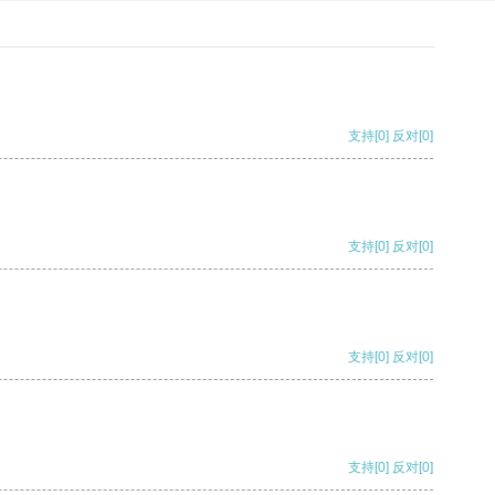
支持
[0]
反对
[0]
支持
[0]
反对
[0]
支持
[0]
反对
[0]
支持
[0]
反对
[0]