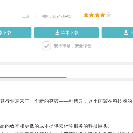
工具
|
时间：2024-06-02
|
卓下载
苹果下载
安卓市场，安全绿色
行业迎来了一个新的突破——卧槽云，这个闪耀在科技圈的
高的效率和更低的成本提供云计算服务的科技巨头。