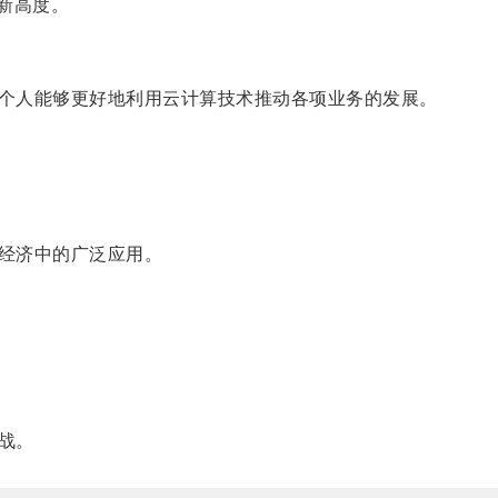
新高度。
个人能够更好地利用云计算技术推动各项业务的发展。
经济中的广泛应用。
战。