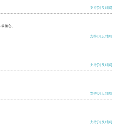
支持
[0]
反对
[0]
非常担心。
支持
[0]
反对
[0]
支持
[0]
反对
[0]
支持
[0]
反对
[0]
支持
[0]
反对
[0]