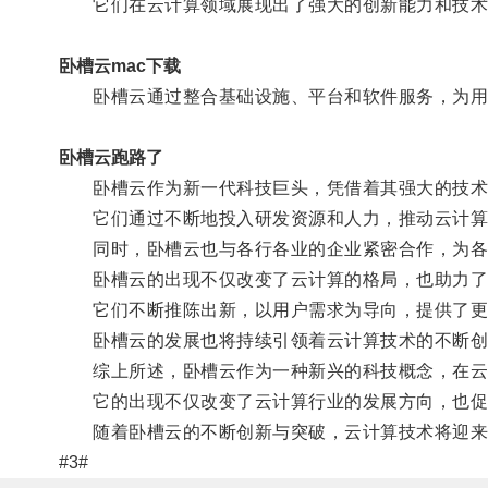
它们在云计算领域展现出了强大的创新能力和技术实
卧槽云mac下载
卧槽云通过整合基础设施、平台和软件服务，为用户
卧槽云跑路了
卧槽云作为新一代科技巨头，凭借着其强大的技术
它们通过不断地投入研发资源和人力，推动云计算
同时，卧槽云也与各行各业的企业紧密合作，为各个
卧槽云的出现不仅改变了云计算的格局，也助力了
它们不断推陈出新，以用户需求为导向，提供了更
卧槽云的发展也将持续引领着云计算技术的不断创
综上所述，卧槽云作为一种新兴的科技概念，在云
它的出现不仅改变了云计算行业的发展方向，也促
随着卧槽云的不断创新与突破，云计算技术将迎来更
#3#