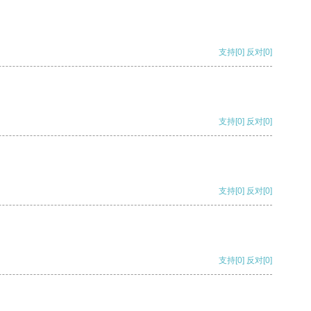
支持
[0]
反对
[0]
支持
[0]
反对
[0]
支持
[0]
反对
[0]
支持
[0]
反对
[0]