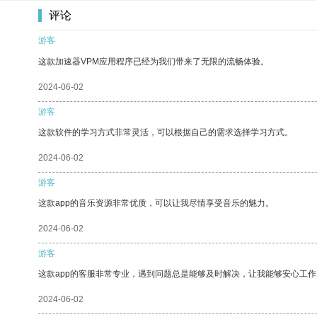
评论
游客
这款加速器VPM应用程序已经为我们带来了无限的流畅体验。
2024-06-02
游客
这款软件的学习方式非常灵活，可以根据自己的需求选择学习方式。
2024-06-02
游客
这款app的音乐资源非常优质，可以让我尽情享受音乐的魅力。
2024-06-02
游客
这款app的客服非常专业，遇到问题总是能够及时解决，让我能够安心工作
2024-06-02