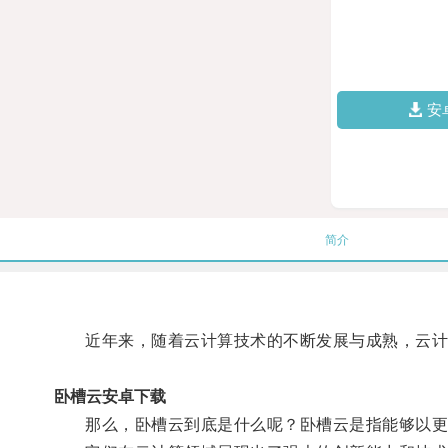
安
简介
近年来，随着云计算技术的不断发展与成熟，云计算
卧槽云安卓下载
那么，卧槽云到底是什么呢？卧槽云是指能够以更