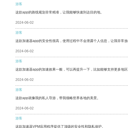
游客
这款app的路线规划非常精准，让我能够快速到达目的地。
2024-06-02
游客
这款加速器app的安全性很高，使用过程中不会泄露个人信息，让我非常放
2024-06-02
游客
这款加速器app的加速效果一般，可以再提升一下，比如能够支持更多地
2024-06-02
游客
这款app就像我的私人导游，带我领略世界各地的美景。
2024-06-02
游客
这款加速器VPM应用程序提供了顶级的安全性和隐私保护。