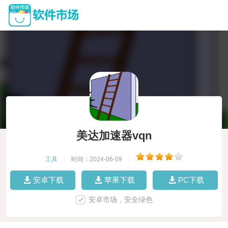
美达加速器vqn
工具
|
时间：2024-06-09
|
安卓下载
苹果下载
PC下载
安卓市场，安全绿色