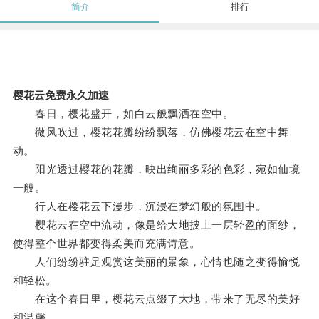
简介
排行
樱花云免费永久加速
春日，樱花盛开，如白云般飘洒在空中。
微风吹过，樱花花瓣纷纷飘落，仿佛樱花云在空中舞
动。
阳光透过樱花的花瓣，映出绚丽多彩的色彩，宛如仙境
一般。
行人在樱花云下漫步，沉浸在梦幻般的氛围中。
樱花云在空中流动，像是给大地披上一层轻盈的面纱，
使得整个世界都变得柔美而充满诗意。
人们纷纷驻足观赏这美丽的景象，心情也随之变得愉悦
和轻松。
在这个春日里，樱花云点缀了大地，带来了无尽的美好
和温馨。