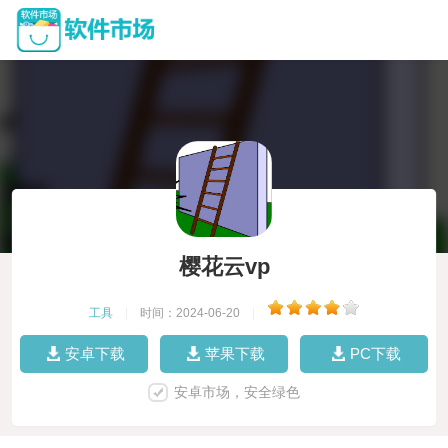
樱花云vp
工具
|
时间：2024-06-20
|
安卓下载
苹果下载
PC下载
安卓市场，安全绿色