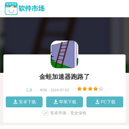
金蛙加速器跑路了
工具
|
时间：2024-07-02
|
安卓下载
苹果下载
PC下载
安卓市场，安全绿色