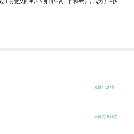
过上有意义的生活？如何平衡工作和生活，成为了许多
支持
[0]
反对
[0]
支持
[0]
反对
[0]