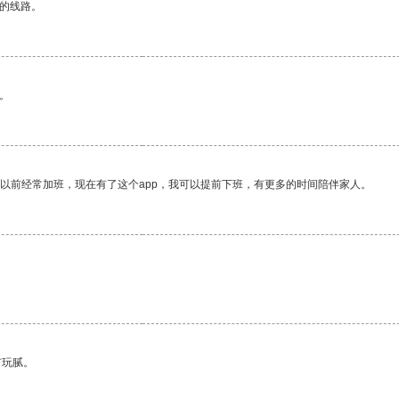
区的线路。
。
我以前经常加班，现在有了这个app，我可以提前下班，有更多的时间陪伴家人。
有玩腻。