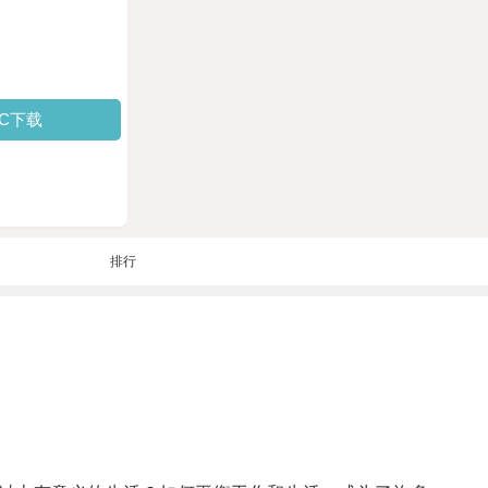
PC下载
排行