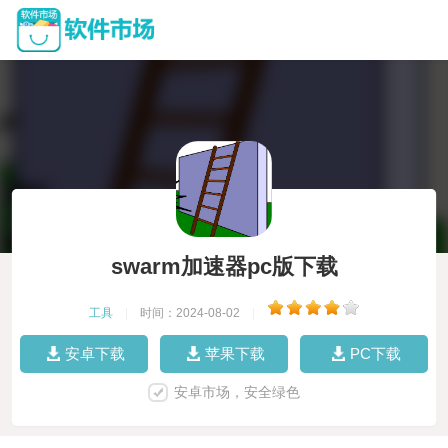
swarm加速器pc版下载
工具
|
时间：2024-08-02
|
安卓下载
苹果下载
PC下载
安卓市场，安全绿色