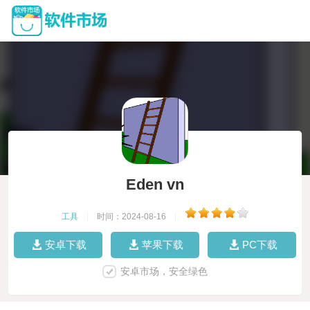
Eden vn
工具
|
时间：2024-08-16
|
安卓下载
苹果下载
PC下载
安卓市场，安全绿色