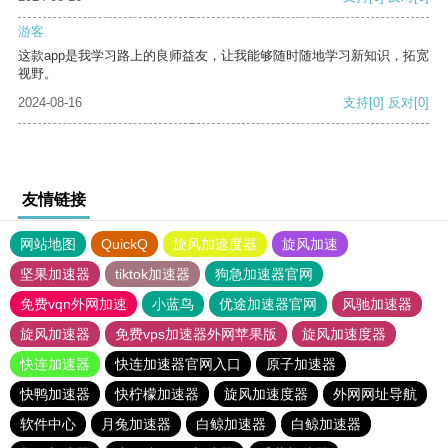
游客
这款app是我学习路上的良师益友，让我能够随时随地学习新知识，拓宽
视野。
2024-08-16
支持
[0]
反对
[0]
友情链接
网站地图
QuickQ
旋风加速度器
旋风加速
坚果加速器
tiktok加速器
狗急加速器官网
免费vqn外网加速
小蓝鸟
优途加速器官网
风驰加速器
旋风加速器
免费vps加速器外网苹果版
旋风加速度器
快连加速器
快连加速器官网入口
原子加速器
快鸭加速器
快柠檬加速器
旋风加速度器
外网网址导航
软件中心
月兔加速器
白鲸加速器
白鲸加速器