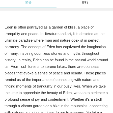
简介
排行
Eden is often portrayed as a garden of bliss, a place of
tranquility and peace. In literature and art, it is depicted as the
ultimate paradise where man and nature coexist in perfect
harmony. The concept of Eden has captivated the imagination
of many, inspiring countless stories and myths throughout
history. In reality, Eden can be found in the natural world around
us. From lush forests to serene lakes, there are countless
places that evoke a sense of peace and beauty. These places
remind us of the importance of connecting with nature and
finding moments of tranquility in our busy lives. When we take
the time to appreciate the beauty of Eden, we can experience a
profound sense of joy and contentment. Whether it's a stroll
through a vibrant garden or a hike in the mountains, connecting
with nature can bring us closer to our true selves. So take a