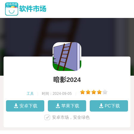
暗影2024
工具
|
时间：2024-09-05
|
安卓下载
苹果下载
PC下载
安卓市场，安全绿色