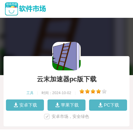
云末加速器pc版下载
工具
|
时间：2024-10-02
|
安卓下载
苹果下载
PC下载
安卓市场，安全绿色