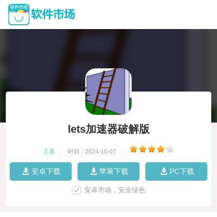
lets加速器破解版
工具
|
时间：2024-10-07
|
安卓下载
苹果下载
PC下载
安卓市场，安全绿色