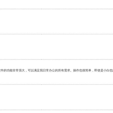
软件的功能非常强大，可以满足我日常办公的所有需求。操作也很简单，即使是小白也