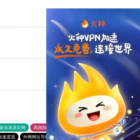
支持
[0]
反对
[0]
支持
[0]
反对
[0]
支持
[0]
反对
[0]
途加速器官网
风驰加速器
旋风加速器
加速度器
外网网址导航
软件中心
月兔加速器