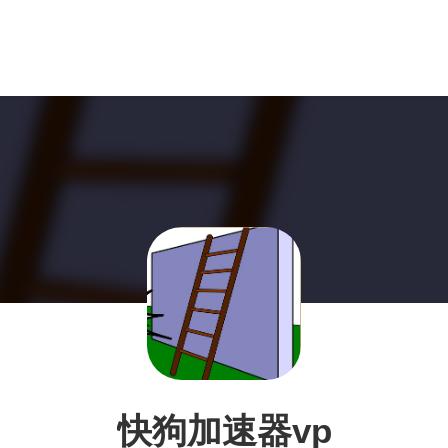
快狗加速器vp