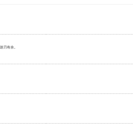
中游刃有余。