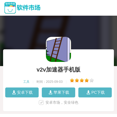
v2v加速器手机版
工具
|
时间：2025-09-03
|
安卓下载
苹果下载
PC下载
安卓市场，安全绿色