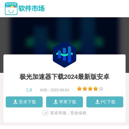
极光加速器下载2024最新版安卓
工具
|
时间：2025-09-04
|
安卓下载
苹果下载
PC下载
安卓市场，安全绿色