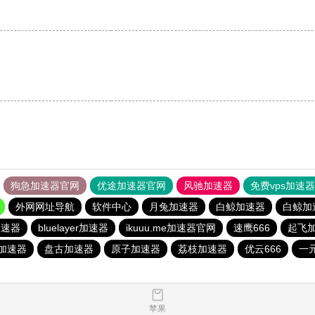
狗急加速器官网
优途加速器官网
风驰加速器
免费vps加速
外网网址导航
软件中心
月兔加速器
白鲸加速器
白鲸加
加速器
bluelayer加速器
ikuuu.me加速器官网
速鹰666
起飞
加速器
盘古加速器
原子加速器
荔枝加速器
优云666
一
苹果