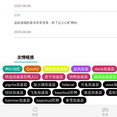
2025-09-06
游客
这款游戏的音乐非常优美，听了让人心旷神怡。
2025-09-06
友情链接
网站地图
QuickQ
旋风加速度器
旋风加速
tiktok加速器
快连加速器官网入口
原子加速器
快鸭加速器
旋风加速度器
pigcha加速器
纵云梯加速器
hidecat
月兔加速器
veee
哇哇加速器
飞兔加速器
baacloud官网
速连加速器
荔枝
hammer加速器
baacloud官网
暴雪加速器
首页
安卓