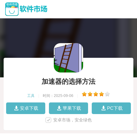
加速器的选择方法
工具
|
时间：2025-09-06
|
安卓下载
苹果下载
PC下载
安卓市场，安全绿色