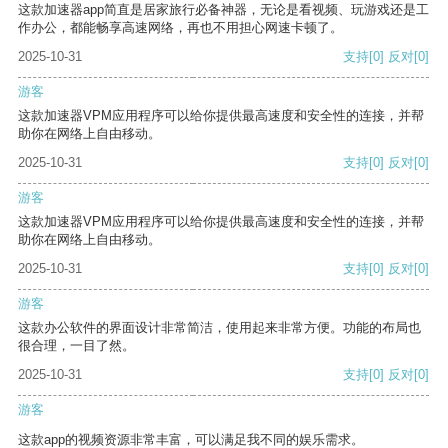
这款加速器app简直是居家旅行必备神器，无论是看视频、玩游戏还是工
作办公，都能畅享高速网络，再也不用担心网速卡顿了。
2025-10-31
支持
[0]
反对
[0]
游客
这款加速器VPM应用程序可以给你提供最高速度和安全性的连接，并帮
助你在网络上自由移动。
2025-10-31
支持
[0]
反对
[0]
游客
这款加速器VPM应用程序可以给你提供最高速度和安全性的连接，并帮
助你在网络上自由移动。
2025-10-31
支持
[0]
反对
[0]
游客
这款办公软件的界面设计非常简洁，使用起来非常方便。功能的布局也
很合理，一目了然。
2025-10-31
支持
[0]
反对
[0]
游客
这款app的视频资源非常丰富，可以满足我不同的娱乐需求。