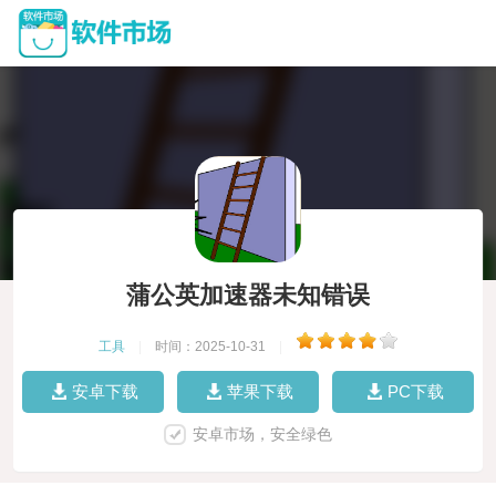
蒲公英加速器未知错误
工具
|
时间：2025-10-31
|
安卓下载
苹果下载
PC下载
安卓市场，安全绿色