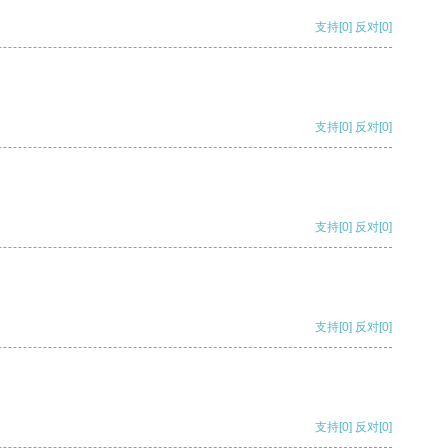
支持
[0]
反对
[0]
支持
[0]
反对
[0]
支持
[0]
反对
[0]
支持
[0]
反对
[0]
支持
[0]
反对
[0]