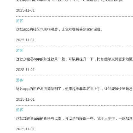
2025-11-01
游客
这款app的社区氛围很温馨，让我能够感受到家的温暖。
2025-11-01
游客
这款加速器app的加速效果一般，可以再提升一下，比如能够支持更多地
2025-11-01
游客
这款app的用户界面简洁明了，使用起来非常容易上手，让我能够快速熟悉
2025-11-01
游客
这款加速器app的价格有点贵，可以适当降低一些。我个人觉得，一款加速
2025-11-01