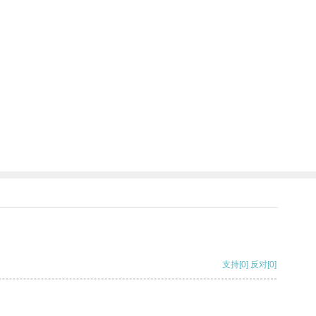
支持
[0]
反对
[0]