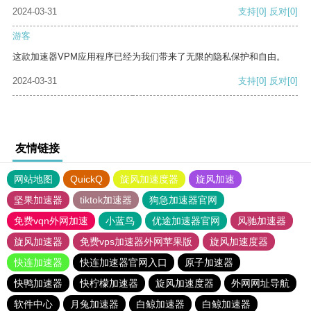
2024-03-31
支持
[0]
反对
[0]
游客
这款加速器VPM应用程序已经为我们带来了无限的隐私保护和自由。
2024-03-31
支持
[0]
反对
[0]
友情链接
网站地图
QuickQ
旋风加速度器
旋风加速
坚果加速器
tiktok加速器
狗急加速器官网
免费vqn外网加速
小蓝鸟
优途加速器官网
风驰加速器
旋风加速器
免费vps加速器外网苹果版
旋风加速度器
快连加速器
快连加速器官网入口
原子加速器
快鸭加速器
快柠檬加速器
旋风加速度器
外网网址导航
软件中心
月兔加速器
白鲸加速器
白鲸加速器