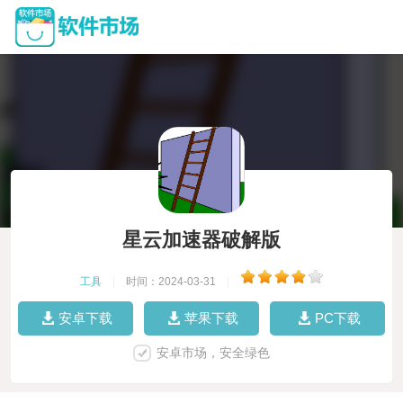
星云加速器破解版
工具
|
时间：2024-03-31
|
安卓下载
苹果下载
PC下载
安卓市场，安全绿色