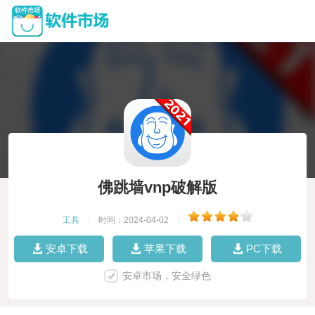
佛跳墙vnp破解版
工具
|
时间：2024-04-02
|
安卓下载
苹果下载
PC下载
安卓市场，安全绿色