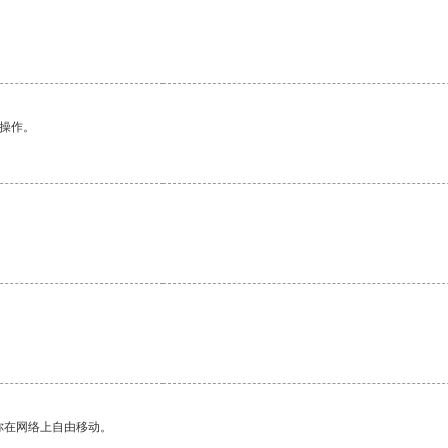
悉操作。
你在网络上自由移动。