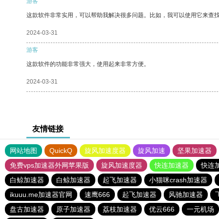
游客
这款软件非常实用，可以帮助我解决很多问题。比如，我可以使用它来查
2024-03-31
游客
这款软件的功能非常强大，使用起来非常方便。
2024-03-31
友情链接
网站地图
QuickQ
旋风加速度器
旋风加速
坚果加速器
免费vps加速器外网苹果版
旋风加速度器
快连加速器
快连
白鲸加速器
白鲸加速器
起飞加速器
小猫咪crash加速器
ikuuu.me加速器官网
速鹰666
起飞加速器
风驰加速器
盘古加速器
原子加速器
荔枝加速器
优云666
一元机场