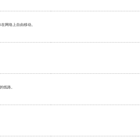
你在网络上自由移动。
区的线路。