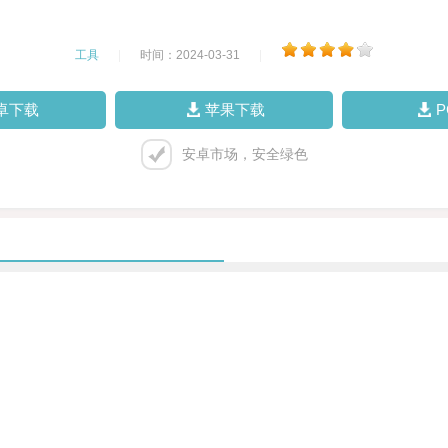
工具
|
时间：2024-03-31
|
卓下载
苹果下载
安卓市场，安全绿色