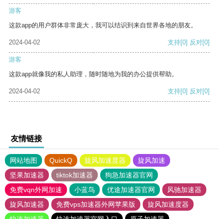
游客
这款app的用户群体非常庞大，我可以结识到来自世界各地的朋友。
2024-04-02
支持
[0]
反对
[0]
游客
这款app就像我的私人助理，随时随地为我的办公提供帮助。
2024-04-02
支持
[0]
反对
[0]
友情链接
网站地图
QuickQ
旋风加速度器
旋风加速
坚果加速器
tiktok加速器
狗急加速器官网
免费vqn外网加速
小蓝鸟
优途加速器官网
风驰加速器
旋风加速器
免费vps加速器外网苹果版
旋风加速度器