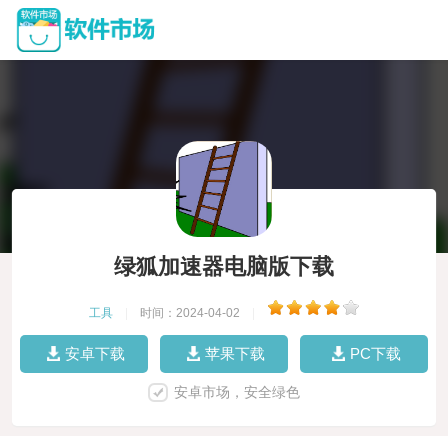
绿狐加速器电脑版下载
工具
|
时间：2024-04-02
|
安卓下载
苹果下载
PC下载
安卓市场，安全绿色