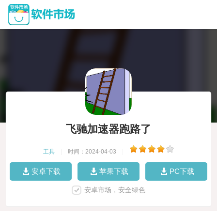
飞驰加速器跑路了
工具
|
时间：2024-04-03
|
安卓下载
苹果下载
PC下载
安卓市场，安全绿色