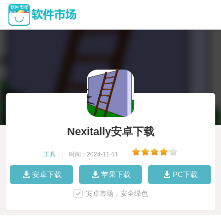
Nexitally安卓下载
工具
|
时间：2024-11-11
|
安卓下载
苹果下载
PC下载
安卓市场，安全绿色