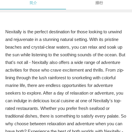
简介
排行
Nexitally is the perfect destination for those looking to unwind
and rejuvenate in a stunning natural setting. With its pristine
beaches and crystal-clear waters, you can relax and soak up
the sun while listening to the soothing sounds of the ocean. But
that's not all - Nexitally also offers a wide range of adventure
activities for those who crave excitement and thrills. From zip-
lining through the lush rainforest to snorkeling with colorful
marine life, there are endless opportunities for adventure
seekers to explore. After a day of relaxation or adventure, you
can indulge in delicious local cuisine at one of Nexitally's top-
rated restaurants. Whether you prefer fresh seafood or
traditional dishes, there is something to satisfy every palate. So
why choose between relaxation and adventure when you can
have both? Experience the best of both worlds with Nexitally -